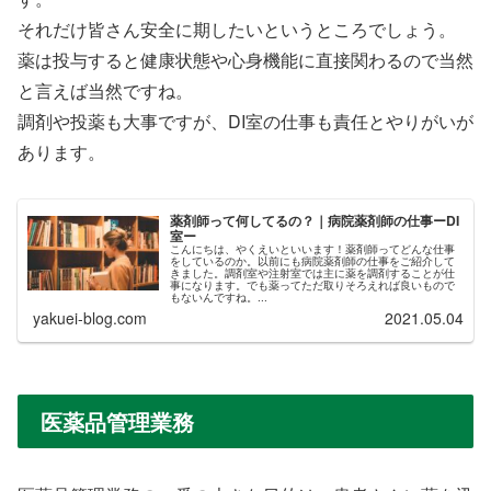
それだけ皆さん安全に期したいというところでしょう。
薬は投与すると健康状態や心身機能に直接関わるので当然
と言えば当然ですね。
調剤や投薬も大事ですが、DI室の仕事も責任とやりがいが
あります。
薬剤師って何してるの？｜病院薬剤師の仕事ーDI
室ー
こんにちは、やくえいといいます！薬剤師ってどんな仕事
をしているのか。以前にも病院薬剤師の仕事をご紹介して
きました。調剤室や注射室では主に薬を調剤することが仕
事になります。でも薬ってただ取りそろえれば良いもので
もないんですね。...
yakuei-blog.com
2021.05.04
医薬品管理業務