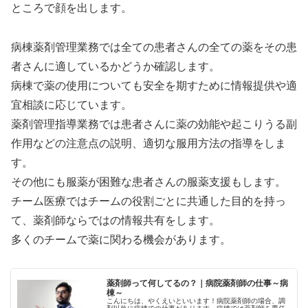
ところで顔を出します。
病棟薬剤管理業務では全ての患者さんの全ての薬をその患
者さんに適しているかどうか確認します。
病棟で薬の使用についても安全を期すために情報提供や適
宜相談に応じています。
薬剤管理指導業務では患者さんに薬の効能や起こりうる副
作用などの注意点の説明、適切な服用方法の指導をしま
す。
その他にも服薬が困難な患者さんの服薬支援もします。
チーム医療ではチームの役割ごとに共通した目的を持っ
て、薬剤師ならではの情報共有をします。
多くのチームで薬に関わる機会があります。
薬剤師って何してるの？｜病院薬剤師の仕事～病
棟～
こんにちは、やくえいといいます！病院薬剤師の場合、調
剤以外に病棟での仕事があります。病棟では薬剤師を専任