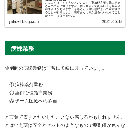
こんにちは、やくえいといいます！薬は処方箋を元に患者
さんの手元に渡りますが、物（商品）である以上は購入や
在庫管理があります。もちろん流通状態によって左右され
ることがありますが、患者さんに薬が渡らないなんてこと
があってはなりません。...
yakuei-blog.com
2021.05.12
病棟業務
薬剤師の病棟業務は非常に多岐に渡っています。
① 病棟薬剤業務
② 薬剤管理指導業務
③ チーム医療への参画
と言葉で表すとたいしたことない感じるかもしれません。
とはいえ薬は安全とセットのようなもので薬剤師が色んな