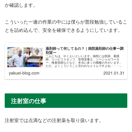
か確認します。
こういった一連の作業の中には僕らが普段勉強しているこ
とを詰め込んで、安全を確保できるようにしています。
薬剤師って何してるの？｜病院薬剤師の仕事ー調
剤室ー
こんにちは、やくえいといいます。病院には医師、看護
師、リハビリスタッフ、管理栄養士、ソーシャルワーカ
ー、検査技師などなど、本当に多くの職種の方がいます。
ただ、よくこういうこと言われちゃうんですよね・・・...
yakuei-blog.com
2021.01.31
注射室の仕事
注射室では点滴などの注射薬を取り扱います。