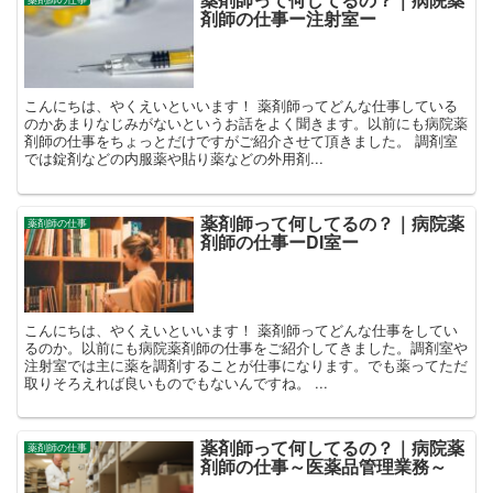
剤師の仕事ー注射室ー
こんにちは、やくえいといいます！ 薬剤師ってどんな仕事している
のかあまりなじみがないというお話をよく聞きます。以前にも病院薬
剤師の仕事をちょっとだけですがご紹介させて頂きました。 調剤室
では錠剤などの内服薬や貼り薬などの外用剤...
薬剤師って何してるの？｜病院薬
薬剤師の仕事
剤師の仕事ーDI室ー
こんにちは、やくえいといいます！ 薬剤師ってどんな仕事をしてい
るのか。以前にも病院薬剤師の仕事をご紹介してきました。調剤室や
注射室では主に薬を調剤することが仕事になります。でも薬ってただ
取りそろえれば良いものでもないんですね。 ...
薬剤師って何してるの？｜病院薬
薬剤師の仕事
剤師の仕事～医薬品管理業務～