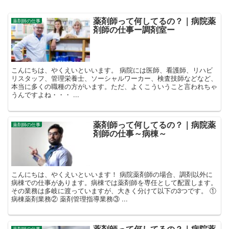
薬剤師って何してるの？｜病院薬
薬剤師の仕事
剤師の仕事ー調剤室ー
こんにちは、やくえいといいます。 病院には医師、看護師、リハビ
リスタッフ、管理栄養士、ソーシャルワーカー、検査技師などなど、
本当に多くの職種の方がいます。ただ、よくこういうこと言われちゃ
うんですよね・・・ ...
薬剤師って何してるの？｜病院薬
薬剤師の仕事
剤師の仕事～病棟～
こんにちは、やくえいといいます！ 病院薬剤師の場合、調剤以外に
病棟での仕事があります。病棟では薬剤師を専任として配置します。
その業務は多岐に渡っていますが、大きく分けて以下の3つです。 ①
病棟薬剤業務② 薬剤管理指導業務③ ...
薬剤師って何してるの？｜病院薬
薬剤師の仕事