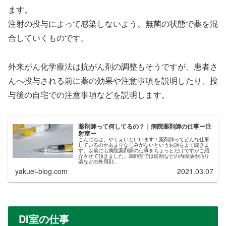
ます。
注射の投与によって感染しないよう、無菌の状態で薬を混
合していくものです。
外来がん化学療法は抗がん剤の調整もそうですが、患者さ
んへ投与される前に薬の効果や注意事項を説明したり、投
与後の自宅での注意事項などを説明します。
薬剤師って何してるの？｜病院薬剤師の仕事ー注
射室ー
こんにちは、やくえいといいます！薬剤師ってどんな仕事
しているのかあまりなじみがないというお話をよく聞きま
す。以前にも病院薬剤師の仕事をちょっとだけですがご紹
介させて頂きました。調剤室では錠剤などの内服薬や貼り
薬などの外用剤...
yakuei-blog.com
2021.03.07
DI室の仕事