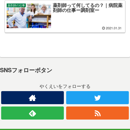
薬剤師って何してるの？｜病院薬
薬剤師の仕事
剤師の仕事ー調剤室ー
2021.01.31
SNSフォローボタン
やくえいをフォローする