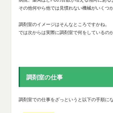
その他何やら他では見慣れない機械がいくつ
調剤室のイメージはそんなところですかね。
では次からは実際に調剤室で何をしているの
調剤室の仕事
調剤室での仕事をざっというと以下の手順に