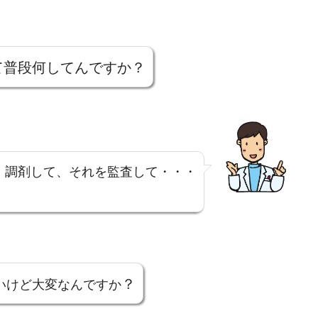
て普段何してんですか？
、調剤して、それを監査して・・・
？
いけど大変なんですか