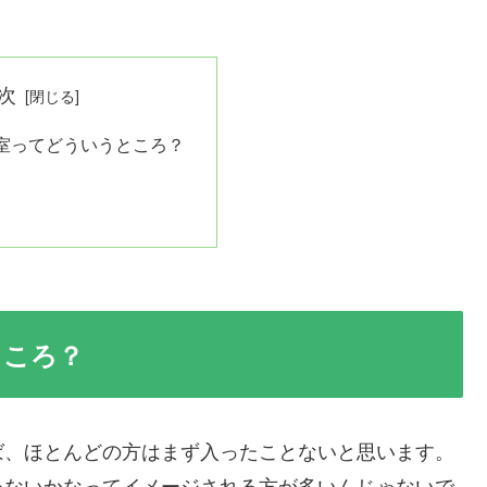
次
室ってどういうところ？
ところ？
ば、ほとんどの方はまず入ったことないと思います。
ゃないかなってイメージされる方が多いんじゃないで