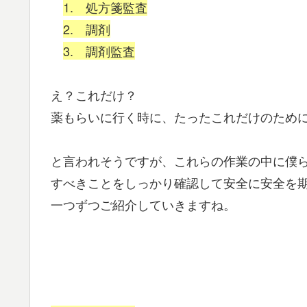
1. 処方箋監査
2. 調剤
3. 調剤監査
え？これだけ？
薬もらいに行く時に、たったこれだけのため
と言われそうですが、これらの作業の中に僕
すべきことをしっかり確認して安全に安全を
一つずつご紹介していきますね。