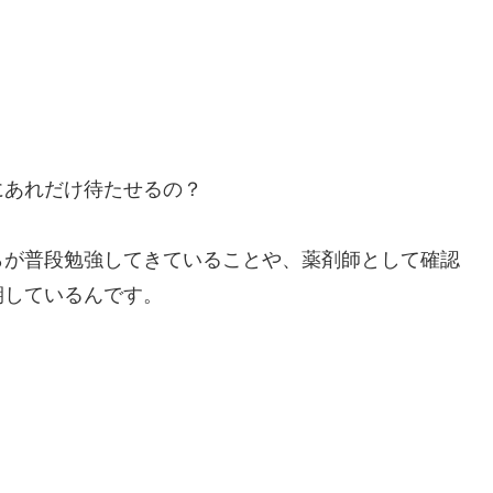
にあれだけ待たせるの？
らが普段勉強してきていることや、薬剤師として確認
期しているんです。