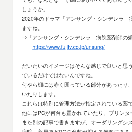
しょうか。
2020年のドラマ「アンサング・シンデレラ
ますね。
⇒「アンサング・シンデレラ 病院薬剤師の処
https://www.fujitv.co.jp/unsung/
だいたいのイメージはそんな感じで良いと思
ているだけではないんですね。
何やら棚には赤く囲っている部分があったり
いたりします。
これらは特別に管理方法が指定されている薬
他にはPCが何台も置かれていたり、プリンタ
また別の記事で書きますが、オーダリングシ
病院、薬局ほどPCの台数が増える傾向にある