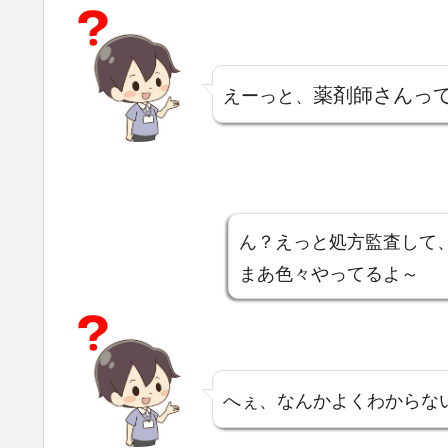
薬剤師さんっ
えーっと、
ん？えっと処方監査して
まあ色々やってるよ～
へぇ、なんかよくわからな