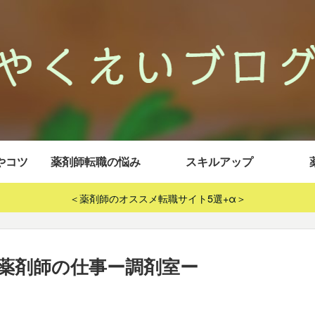
やコツ
薬剤師転職の悩み
スキルアップ
＜薬剤師のオススメ転職サイト5選+α＞
薬剤師の仕事ー調剤室ー